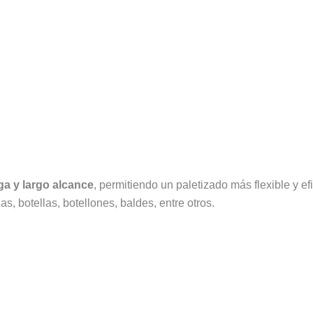
ga y largo alcance
, permitiendo un paletizado más flexible y e
as, botellas, botellones, baldes, entre otros.