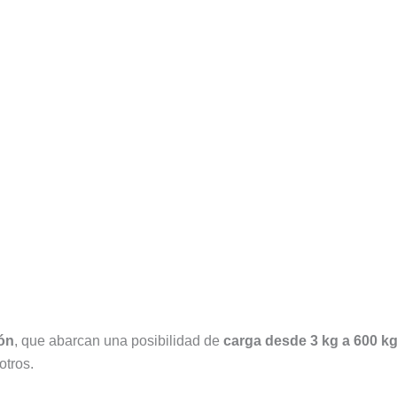
ón
, que abarcan una posibilidad de
carga desde 3 kg a 600 k
otros.