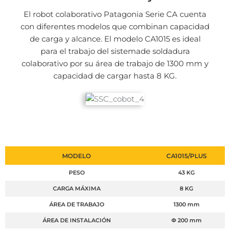
El robot colaborativo Patagonia Serie CA cuenta
con diferentes modelos que combinan capacidad
de carga y alcance. El modelo CA1015 es ideal
para el trabajo del sistemade soldadura
colaborativo por su área de trabajo de 1300 mm y
capacidad de cargar hasta 8 KG.
MODELO
CA1015/PLUS
PESO
43 KG
CARGA MÁXIMA
8 KG
ÁREA DE TRABAJO
1300 mm
ÁREA DE INSTALACIÓN
Φ 200 mm