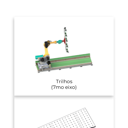
Trilhos
(7mo eixo)