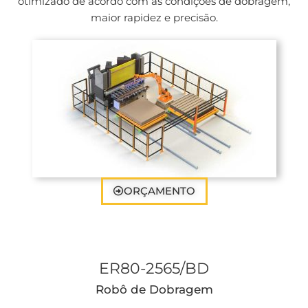
otimizado de acordo com as condições de dobragem,
maior rapidez e precisão.
ORÇAMENTO
ER80-2565/BD
Robô de Dobragem