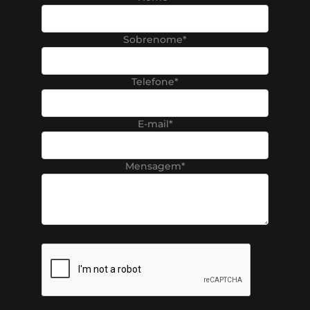
Sobrenome*
Telefone*
E-mail*
Mensagem*