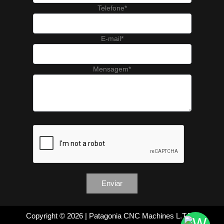
Telefone*
E-mail*
Mensagem*
Copyright © 2026 | Patagonia CNC Machines L.T.D.A.