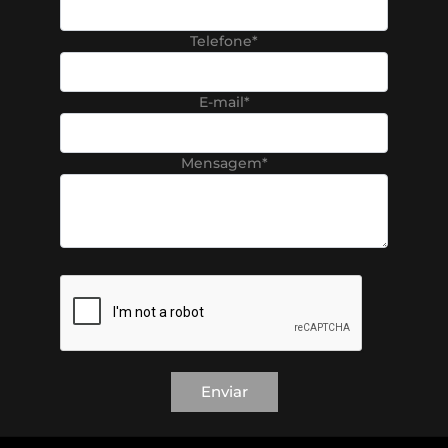
Telefone*
E-mail*
Mensagem*