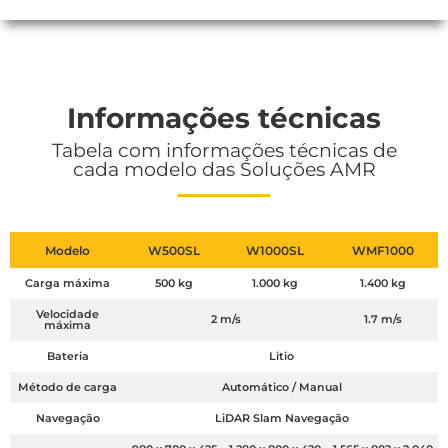
Informações técnicas
Tabela com informações técnicas de
cada modelo das Soluções AMR
Modelo
W500SL
W1000SL
WMF1000
Carga máxima
500 kg
1.000 kg
1.400 kg
Velocidade
2 m/s
1.7 m/s
máxima
Bateria
Litio
Método de carga
Automático / Manual
Navegação
LiDAR Slam Navegação