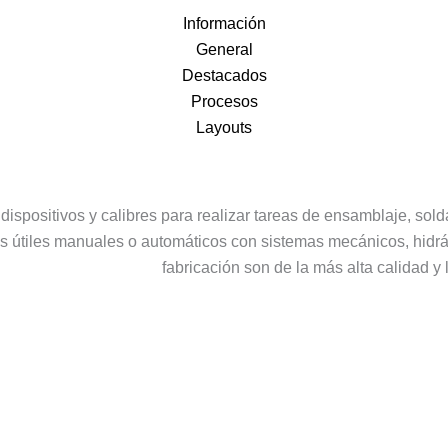
Información
General
Destacados
Procesos
Layouts
ispositivos y calibres para realizar tareas de ensamblaje, solda
s útiles manuales o automáticos con sistemas mecánicos, hidráu
fabricación son de la más alta calidad