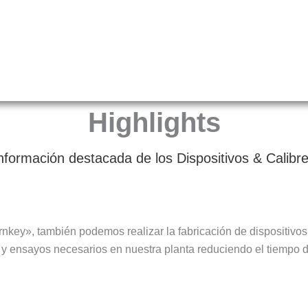
Highlights
nformación destacada de los Dispositivos & Calibr
nkey», también podemos realizar la fabricación de dispositivos y
y ensayos necesarios en nuestra planta reduciendo el tiempo de