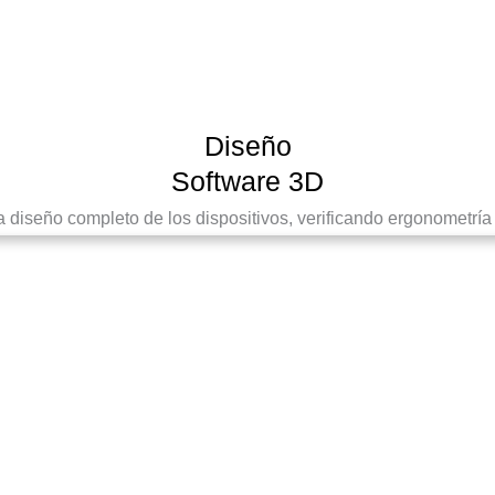
Diseño
Software 3D
a diseño completo de los dispositivos, verificando ergonometría