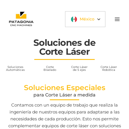
Ir
al
contenido
México
Soluciones de
Corte Láser
Soluciones
Corte
Corte Láser
Corte Láser
Automáticas
Biselado
de 5 ejes
Robótica
Soluciones Especiales
para Corte Láser a medida
Contamos con un equipo de trabajo que realiza la
ingeniería de nuestros equipos para adaptarse a las
necesidades de cada producción. Esto nos permite
complementar equipos de corte láser con soluciones