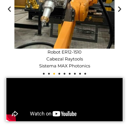
Robot ER12-1510
Cabezal Raytools
Sistema MAX Photonics