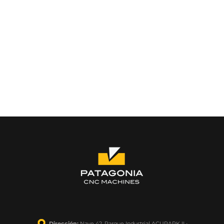
Dirección:
Nave 42, Parque Industrial ACUPARK II •