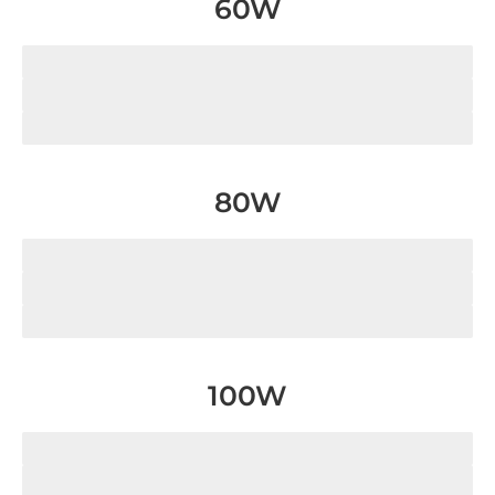
60W
Madera
MDF
Acrílico
80W
Madera
MDF
Acrílico
100W
Madera
MDF