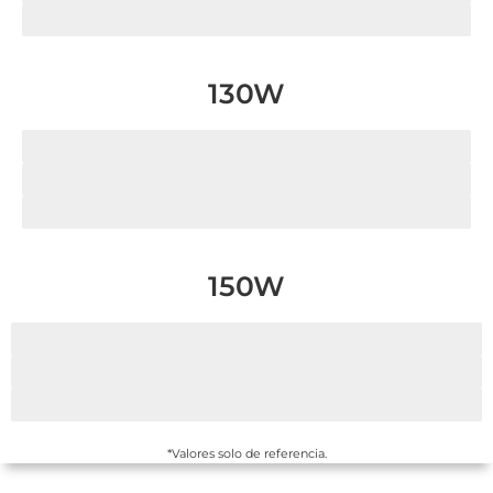
Acrílico
130W
Madera
MDF
Acrílico
150W
Madera
MDF
Acrílico
*Valores solo de referencia.