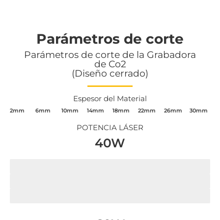
Parámetros de corte
Parámetros de corte de la Grabadora
de Co2
(Diseño cerrado)
Espesor del Material
2mm
6mm
10mm
14mm
18mm
22mm
26mm
30mm
POTENCIA LÁSER
40W
Madera
MDF
Acrílico