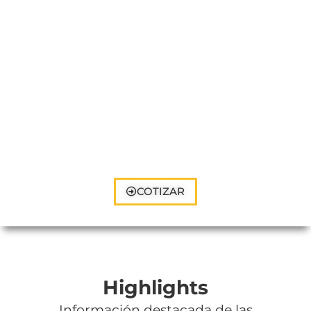
COTIZAR
Highlights
Información destacada de las