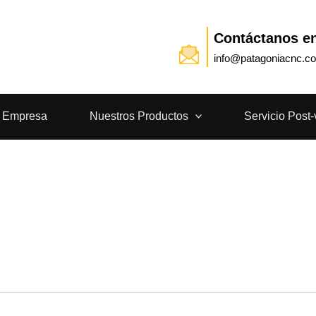
Contáctanos e
info@patagoniacnc.c
a Empresa
Nuestros Productos
Servicio Post-