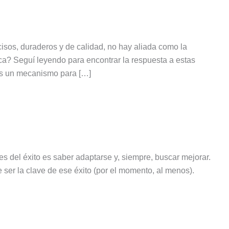
sos, duraderos y de calidad, no hay aliada como la
a? Seguí leyendo para encontrar la respuesta a estas
 es un mecanismo para […]
s del éxito es saber adaptarse y, siempre, buscar mejorar.
ser la clave de ese éxito (por el momento, al menos).